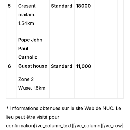
5
Cresent
Standard
18000
maitam.
1.54km
Pope John
Paul
Catholic
Guest house
6
Standard
11,000
Zone 2
Wuse. !.8km
* Informations obtenues sur le site Web de NUC. Le
lieu peut être visité pour
confirmation[/vc_column_text][/vc_column][/vc_row]