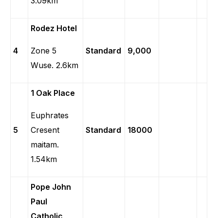
3.09km
Rodez Hotel
4
Zone 5
Standard
9,000
Wuse. 2.6km
1 Oak Place
Euphrates
5
Cresent
Standard
18000
maitam.
1.54km
Pope John
Paul
Catholic