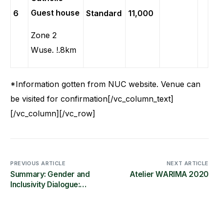
Guest house
6
Standard
11,000
Zone 2
Wuse. !.8km
*Information gotten from NUC website. Venue can
be visited for confirmation[/vc_column_text]
[/vc_column][/vc_row]
PREVIOUS ARTICLE
NEXT ARTICLE
Summary: Gender and
Atelier WARIMA 2020
Inclusivity Dialogue:
Science Granting
Councils as Catalysts