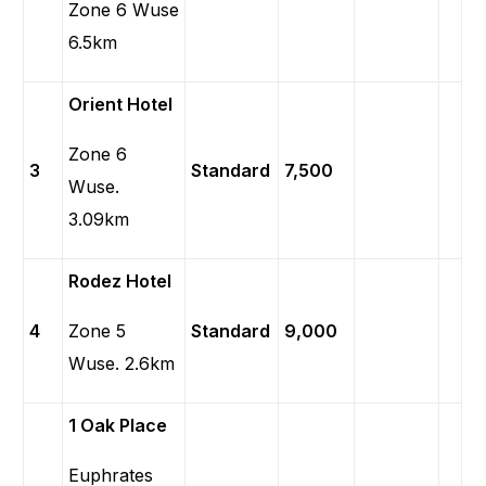
Zone 6 Wuse
6.5km
Orient Hotel
Zone 6
3
Standard
7,500
Wuse.
3.09km
Rodez Hotel
4
Zone 5
Standard
9,000
Wuse. 2.6km
1 Oak Place
Euphrates