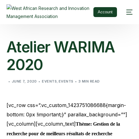
Account
Atelier WARIMA
2020
JUNE 7, 2020
EVENTS
,
EVENTS
3 MIN READ
[vc_row css=”.vc_custom_1423751086688{margin-
bottom: 0px !important;}” parallax_background=””]
[vc_column][vc_column_text]
Thème: Gestion de la
recherche pour de meilleurs résultats de recherche