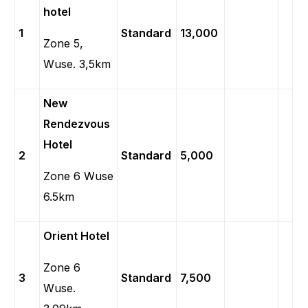
hotel
1
Standard
13,000
Zone 5,
Wuse. 3,5km
New
Rendezvous
Hotel
2
Standard
5,000
Zone 6 Wuse
6.5km
Orient Hotel
Zone 6
3
Standard
7,500
Wuse.