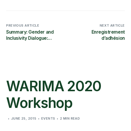
PREVIOUS ARTICLE
NEXT ARTICLE
Summary: Gender and
Enregistrement
Inclusivity Dialogue:
d’adhésion
Science Granting
Councils as Catalysts
WARIMA 2020
Workshop
JUNE 25, 2015
EVENTS
2 MIN READ