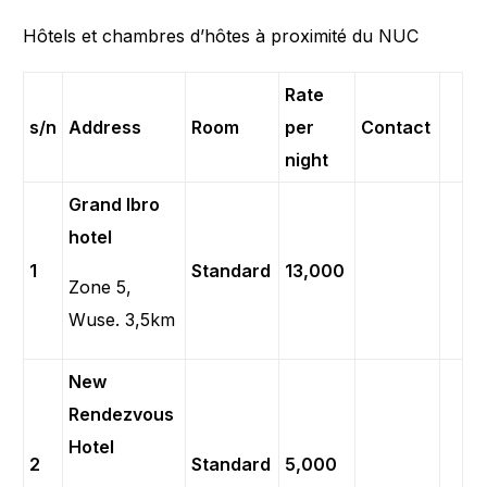
Hôtels et chambres d’hôtes à proximité du NUC
Rate
s/n
Address
Room
per
Contact
night
Grand Ibro
hotel
1
Standard
13,000
Zone 5,
Wuse. 3,5km
New
Rendezvous
Hotel
2
Standard
5,000