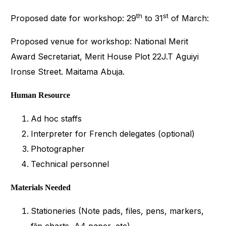
th
st
Proposed date for workshop: 29
to 31
of March:
Proposed venue for workshop: National Merit
Award Secretariat, Merit House Plot 22J.T Aguiyi
Ironse Street. Maitama Abuja.
Human Resource
Ad hoc staffs
Interpreter for French delegates (optional)
Photographer
Technical personnel
Materials Needed
Stationeries (Note pads, files, pens, markers,