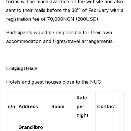
forms will be made available on the website and also
th
sent to their mails before the 30
of February with a
registration fee of 70,000NGN (200USD).
Participants would be responsible for their own
accommodation and flights/travel arrangements.
Lodging Details
Hotels and guest houses close to the NUC
Rate
s/n
Address
Room
per
Contact
night
Grand Ibro